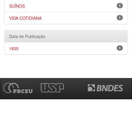
SUÍNOS
1
VIDA COTIDIANA
1
Data de Publicação
1835
1