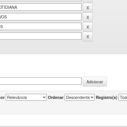
por
Ordenar
Registro(s)