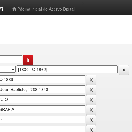
-->
Página inicial do Acervo Digital