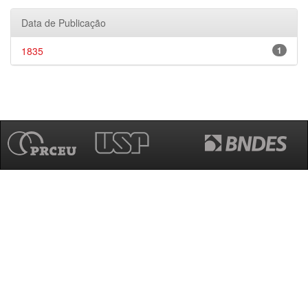
Data de Publicação
1835
1