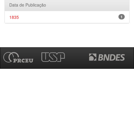
Data de Publicação
1835
1