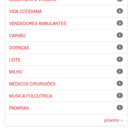
VIDA COTIDIANA
5
VENDEDORES AMBULANTES
3
CARVÃO
1
DOENÇAS
1
LEITE
1
MILHO
1
MÉDICOS CIRURGIÕES
1
MÚSICA FOLCLÓRICA
1
PADARIAS
1
próximo >