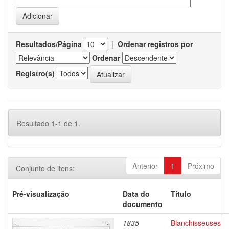
Resultados/Página
|
Ordenar registros por
Ordenar
Registro(s)
Resultado 1-1 de 1.
Anterior
1
Próximo
Conjunto de itens:
Pré-visualização
Data do
Título
documento
1835
Blanchisseuses