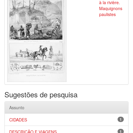
à la rivière.
Maquignons
paulistes
Sugestões de pesquisa
Assunto
CIDADES
1
DESCRIÇÃO E VIAGENS
1