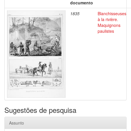
documento
1835
Blanchisseuses
à la rivière.
Maquignons
paulistes
Sugestões de pesquisa
Assunto