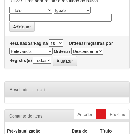
Utilizar filtros para refinar o resultado de busca.
Resultados/Página
|
Ordenar registros por
Ordenar
Registro(s)
Resultado 1-1 de 1.
Anterior
1
Próximo
Conjunto de itens:
Pré-visualização
Data do
Título