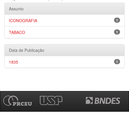
Assunto
ICONOGRAFIA
1
TABACO
1
Data de Publicação
1835
1