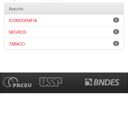
Assunto
ICONOGRAFIA
1
NEGROS
1
TABACO
1