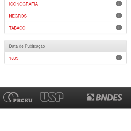
ICONOGRAFIA
1
NEGROS
1
TABACO
1
Data de Publicação
1835
1