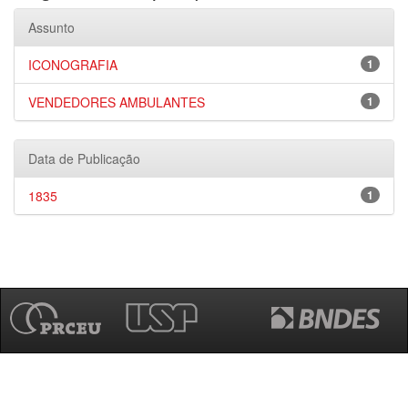
Assunto
ICONOGRAFIA
1
VENDEDORES AMBULANTES
1
Data de Publicação
1835
1