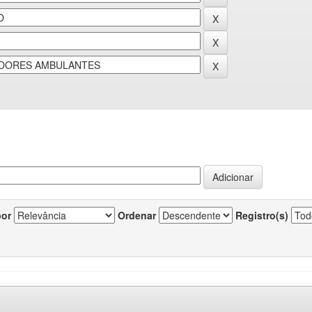
por
Ordenar
Registro(s)