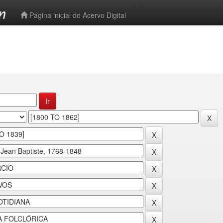
-->
Página inicial do Acervo Digital