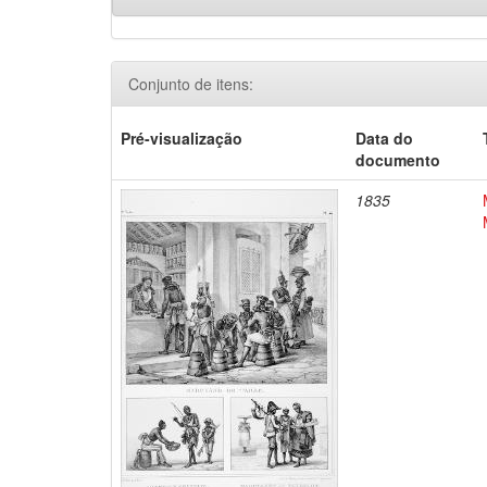
Conjunto de itens:
Pré-visualização
Data do
documento
1835