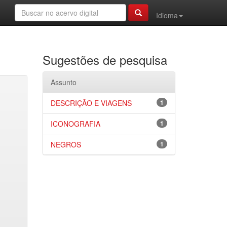
Idioma
Sugestões de pesquisa
Assunto
DESCRIÇÃO E VIAGENS
1
ICONOGRAFIA
1
NEGROS
1