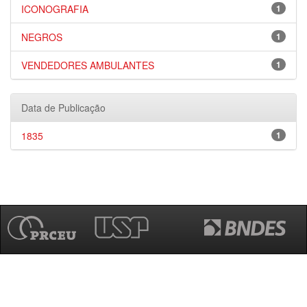
ICONOGRAFIA
1
NEGROS
1
VENDEDORES AMBULANTES
1
Data de Publicação
1835
1