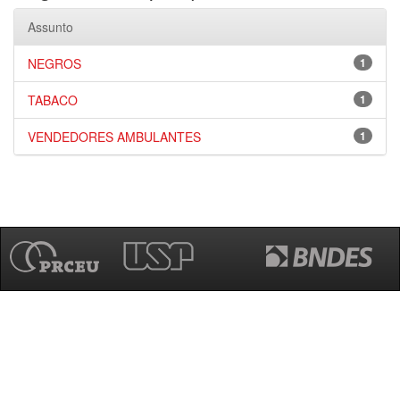
Assunto
NEGROS
1
TABACO
1
VENDEDORES AMBULANTES
1