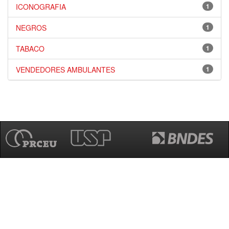
ICONOGRAFIA
1
NEGROS
1
TABACO
1
VENDEDORES AMBULANTES
1