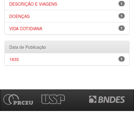
DESCRIÇÃO E VIAGENS
1
DOENÇAS
1
VIDA COTIDIANA
1
Data de Publicação
1835
1