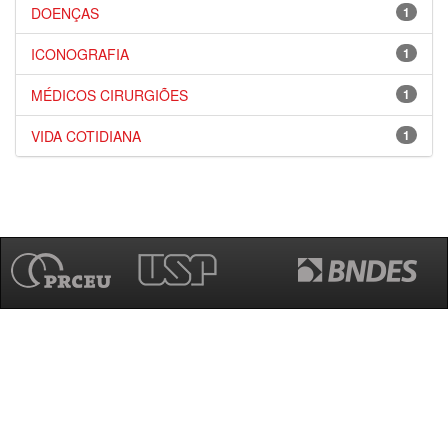
DOENÇAS
1
ICONOGRAFIA
1
MÉDICOS CIRURGIÕES
1
VIDA COTIDIANA
1