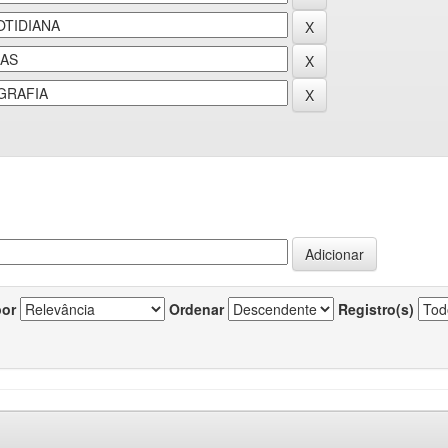
por
Ordenar
Registro(s)