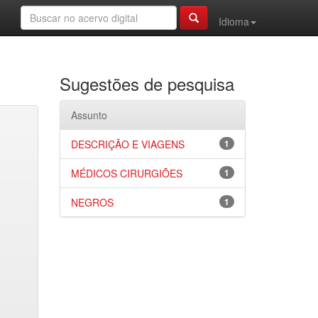
Idioma
Sugestões de pesquisa
Assunto
DESCRIÇÃO E VIAGENS
1
MÉDICOS CIRURGIÕES
1
NEGROS
1