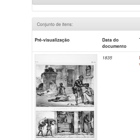
Conjunto de itens:
Pré-visualização
Data do
documento
1835