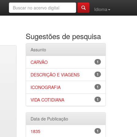
Idioma
Sugestões de pesquisa
Assunto
CARVÃO
1
DESCRIÇÃO E VIAGENS
1
ICONOGRAFIA
1
VIDA COTIDIANA
1
Data de Publicação
1835
1