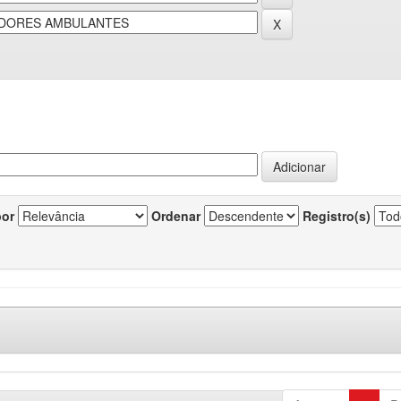
por
Ordenar
Registro(s)