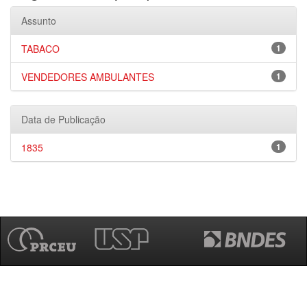
Assunto
TABACO
1
VENDEDORES AMBULANTES
1
Data de Publicação
1835
1