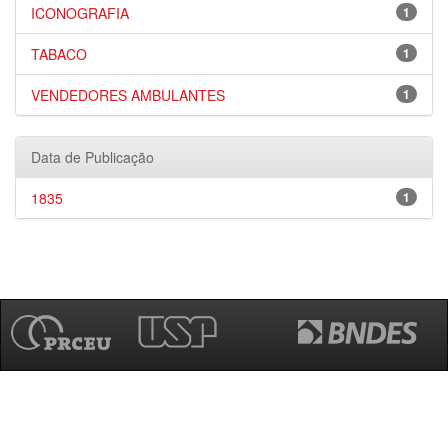
ICONOGRAFIA
1
TABACO
1
VENDEDORES AMBULANTES
1
Data de Publicação
1835
1