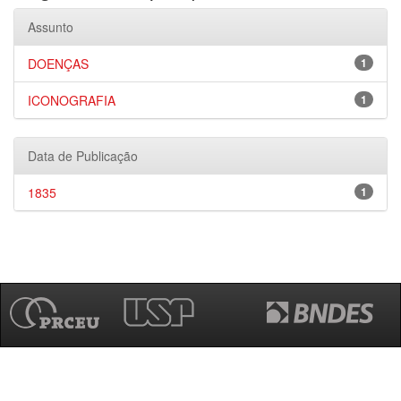
Assunto
DOENÇAS
1
ICONOGRAFIA
1
Data de Publicação
1835
1