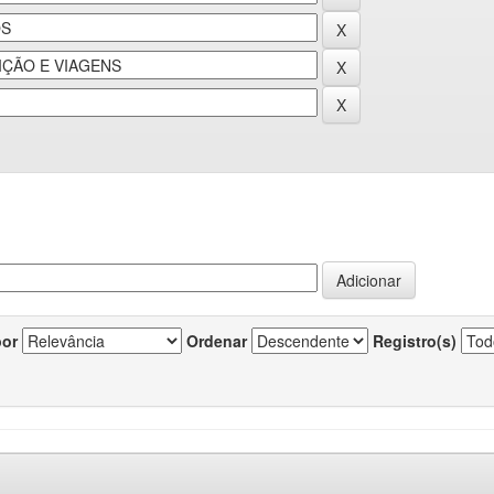
por
Ordenar
Registro(s)