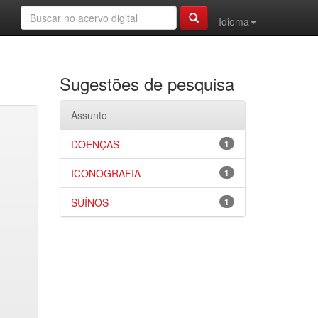
Idioma
Sugestões de pesquisa
Assunto
DOENÇAS
1
ICONOGRAFIA
1
SUÍNOS
1