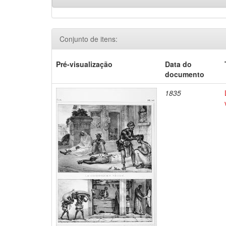
Conjunto de itens:
Pré-visualização
Data do
documento
1835