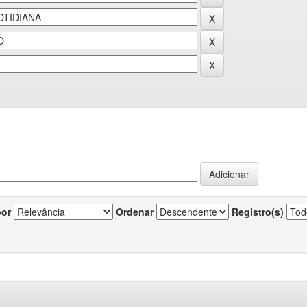
por
Ordenar
Registro(s)