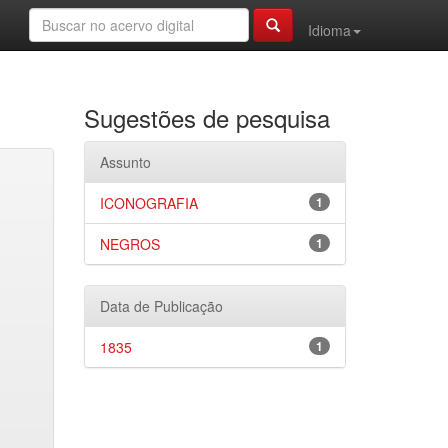
Idioma
Sugestões de pesquisa
Assunto
ICONOGRAFIA
1
NEGROS
1
Data de Publicação
1835
1