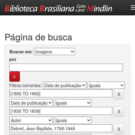
Skip
navigation
Página de busca
Buscar em:
por
Filtros correntes: