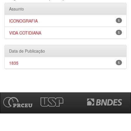
Assunto
ICONOGRAFIA
1
VIDA COTIDIANA
1
Data de Publicação
1835
1