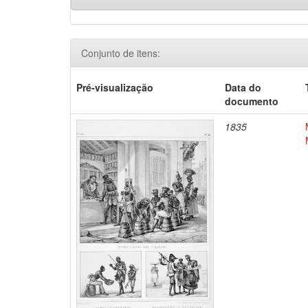
Conjunto de itens:
Pré-visualização
Data do
documento
1835