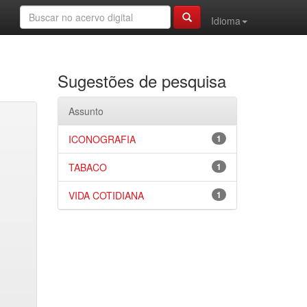
Idioma
Sugestões de pesquisa
Assunto
ICONOGRAFIA
1
TABACO
1
VIDA COTIDIANA
1