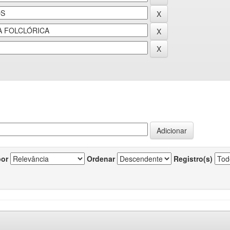
por
Ordenar
Registro(s)