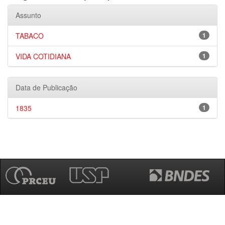
Assunto
TABACO
1
VIDA COTIDIANA
1
Data de Publicação
1835
1