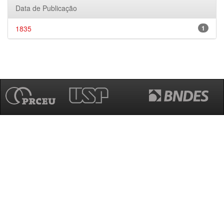
Data de Publicação
1835
1