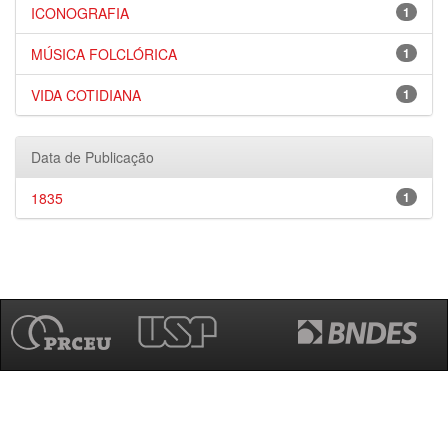
ICONOGRAFIA
1
MÚSICA FOLCLÓRICA
1
VIDA COTIDIANA
1
Data de Publicação
1835
1