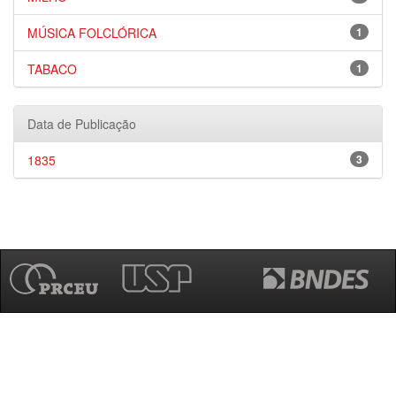
MÚSICA FOLCLÓRICA
1
TABACO
1
Data de Publicação
1835
3