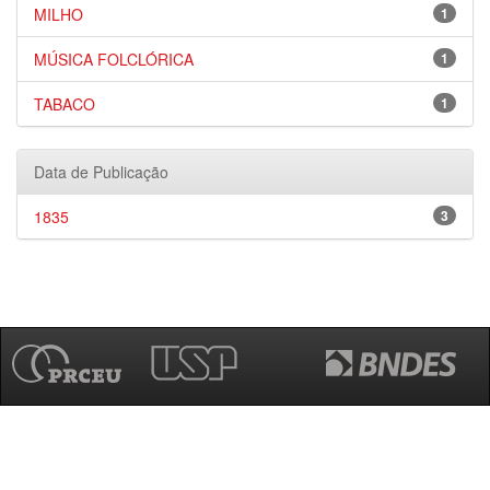
MILHO
1
MÚSICA FOLCLÓRICA
1
TABACO
1
Data de Publicação
1835
3