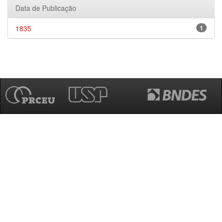
Data de Publicação
1835
1