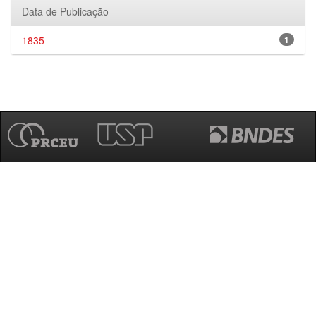
Data de Publicação
1835
1