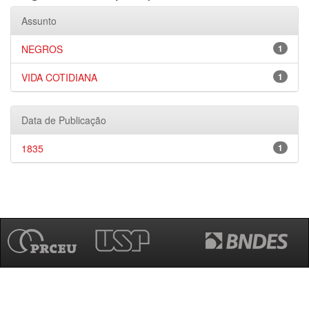
Assunto
NEGROS
1
VIDA COTIDIANA
1
Data de Publicação
1835
1