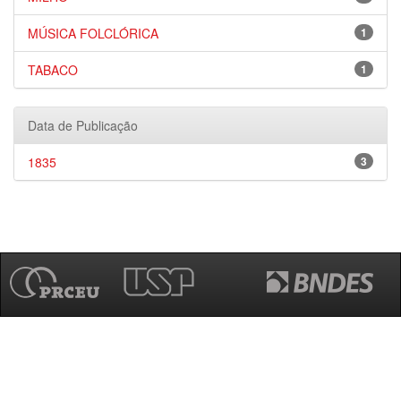
MÚSICA FOLCLÓRICA
1
TABACO
1
Data de Publicação
1835
3