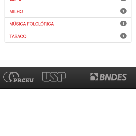
MILHO
1
MÚSICA FOLCLÓRICA
1
TABACO
1