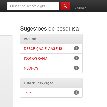
Idioma
Sugestões de pesquisa
Assunto
DESCRIÇÃO E VIAGENS
1
ICONOGRAFIA
1
NEGROS
1
Data de Publicação
1835
1