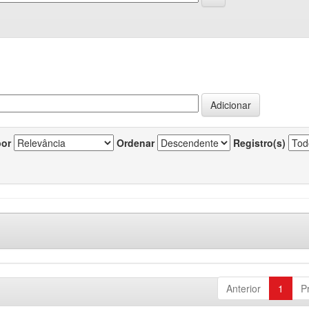
por
Ordenar
Registro(s)
Anterior
1
P