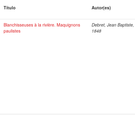
Título
Autor(es)
Blanchisseuses à la rivière. Maquignons
Debret, Jean Baptiste,
paulistes
1848