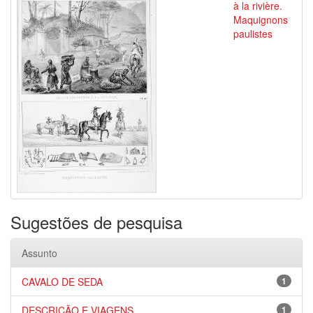
à la rivière.
Maquignons
paulistes
Sugestões de pesquisa
Assunto
CAVALO DE SEDA
1
DESCRIÇÃO E VIAGENS
1