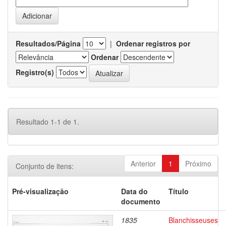
Resultados/Página
|
Ordenar registros por
Ordenar
Registro(s)
Resultado 1-1 de 1.
Anterior
1
Próximo
Conjunto de itens:
Pré-visualização
Data do
Título
documento
1835
Blanchisseuses