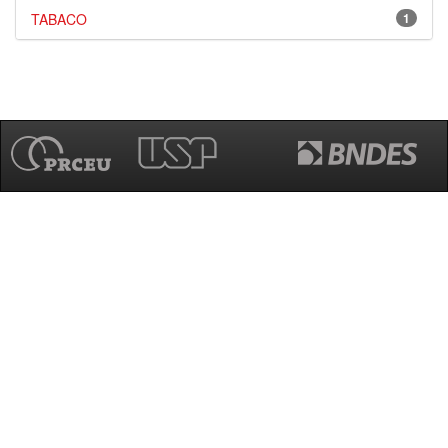
TABACO
1