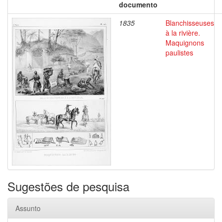
documento
1835
Blanchisseuses
à la rivière.
Maquignons
paulistes
Sugestões de pesquisa
Assunto