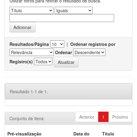
Utilizar filtros para refinar o resultado de busca.
Resultados/Página
|
Ordenar registros por
Ordenar
Registro(s)
Resultado 1-1 de 1.
Anterior
1
Próximo
Conjunto de itens:
Pré-visualização
Data do
Título