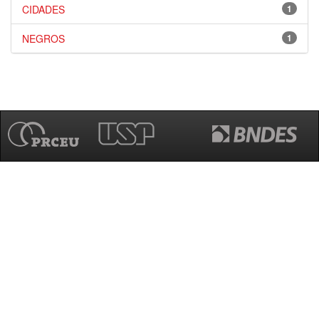
CIDADES
1
NEGROS
1