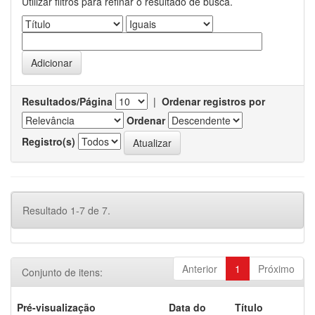
Utilizar filtros para refinar o resultado de busca.
Resultados/Página
|
Ordenar registros por
Ordenar
Registro(s)
Resultado 1-7 de 7.
Anterior
1
Próximo
Conjunto de itens:
Pré-visualização
Data do
Título