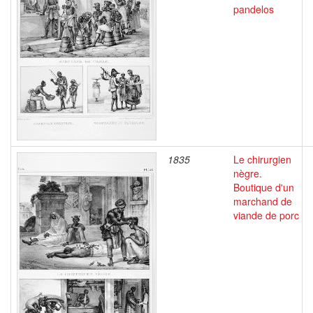
pandelos
1835
Le chirurgien
nègre.
Boutique d'un
marchand de
viande de porc