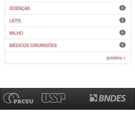
DOENÇAS
1
LEITE
1
MILHO
1
MÉDICOS CIRURGIÕES
1
próximo >