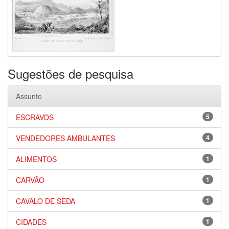
Sugestões de pesquisa
Assunto
ESCRAVOS
5
VENDEDORES AMBULANTES
4
ALIMENTOS
1
CARVÃO
1
CAVALO DE SEDA
1
CIDADES
1