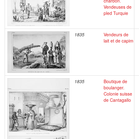
charbon.
Vendeuses de
pled Turquie
1835
Vendeurs de
lait et de capim
1835
Boutique de
boulanger.
Colonie suisse
de Cantagallo