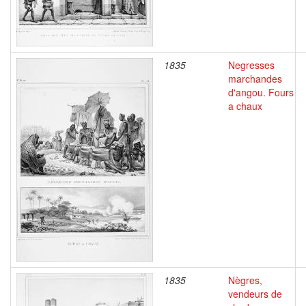
1835
Negresses
marchandes
d'angou. Fours
a chaux
1835
Nègres,
vendeurs de