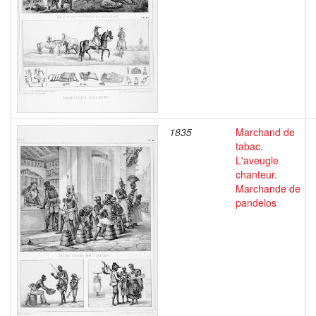
1835
Marchand de
tabac.
L'aveugle
chanteur.
Marchande de
pandelos