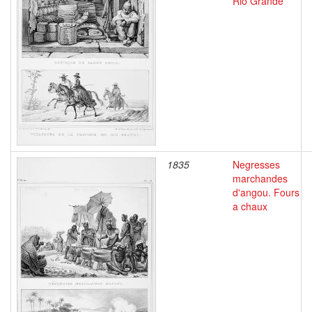
Rio Grande
1835
Negresses
marchandes
d'angou. Fours
a chaux