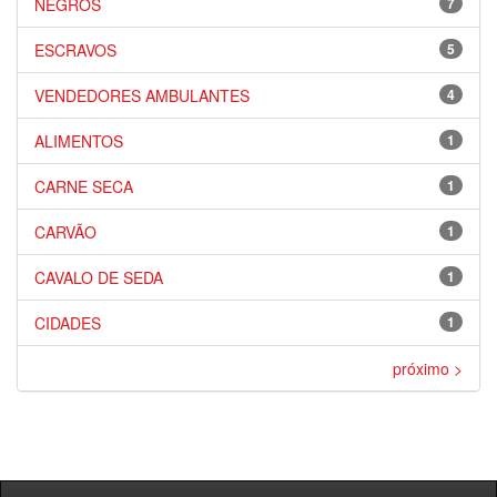
NEGROS
7
ESCRAVOS
5
VENDEDORES AMBULANTES
4
ALIMENTOS
1
CARNE SECA
1
CARVÃO
1
CAVALO DE SEDA
1
CIDADES
1
próximo >