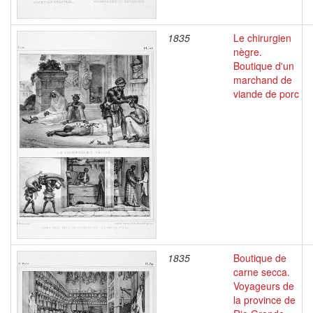
1835
Le chirurgien
nègre.
Boutique d'un
marchand de
viande de porc
1835
Boutique de
carne secca.
Voyageurs de
la province de