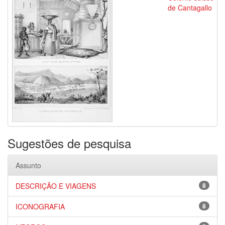
de Cantagallo
Sugestões de pesquisa
Assunto
DESCRIÇÃO E VIAGENS
8
ICONOGRAFIA
8