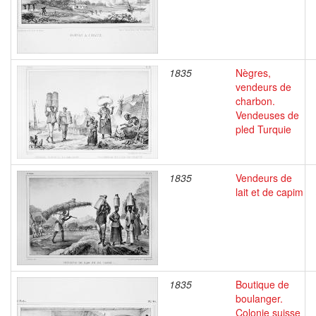
1835
Nègres,
vendeurs de
charbon.
Vendeuses de
pled Turquie
1835
Vendeurs de
lait et de capim
1835
Boutique de
boulanger.
Colonie suisse