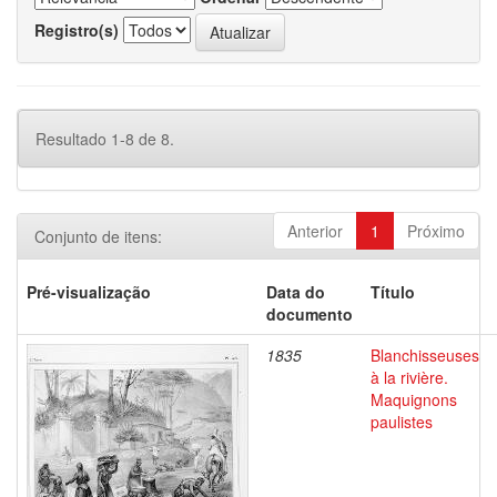
Registro(s)
Resultado 1-8 de 8.
Anterior
1
Próximo
Conjunto de itens:
Pré-visualização
Data do
Título
documento
1835
Blanchisseuses
à la rivière.
Maquignons
paulistes