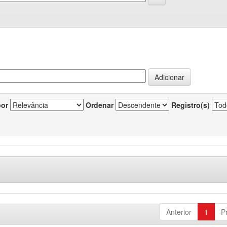
por
Ordenar
Registro(s)
Anterior
1
P