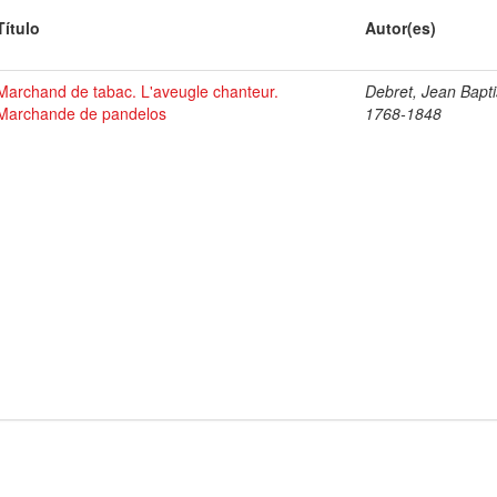
Título
Autor(es)
Marchand de tabac. L'aveugle chanteur.
Debret, Jean Bapti
Marchande de pandelos
1768-1848