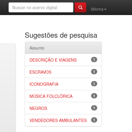
Idioma
Sugestões de pesquisa
Assunto
DESCRIÇÃO E VIAGENS
1
ESCRAVOS
1
ICONOGRAFIA
1
MÚSICA FOLCLÓRICA
1
NEGROS
1
VENDEDORES AMBULANTES
1