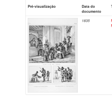
Pré-visualização
Data do
documento
1835