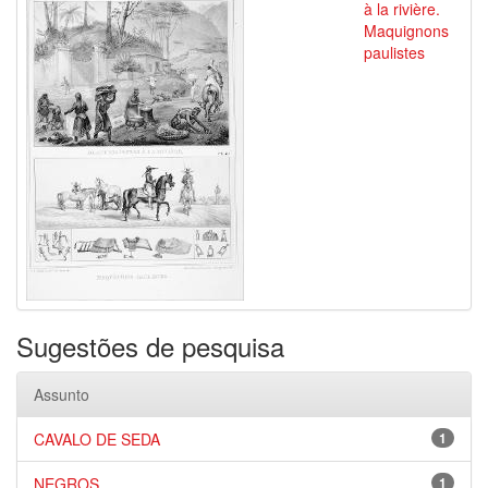
à la rivière.
Maquignons
paulistes
Sugestões de pesquisa
Assunto
CAVALO DE SEDA
1
NEGROS
1