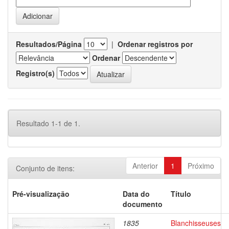
Resultados/Página
|
Ordenar registros por
Ordenar
Registro(s)
Resultado 1-1 de 1.
Anterior
1
Próximo
Conjunto de itens:
Pré-visualização
Data do
Título
documento
1835
Blanchisseuses