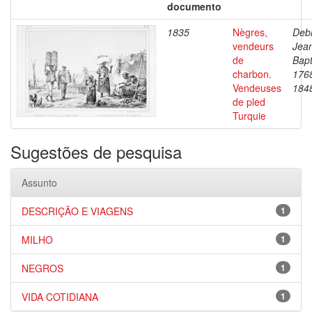
documento
1835
Nègres,
Debr
vendeurs
Jea
de
Bapt
charbon.
176
Vendeuses
184
de pled
Turquie
Sugestões de pesquisa
Assunto
DESCRIÇÃO E VIAGENS
1
MILHO
1
NEGROS
1
VIDA COTIDIANA
1