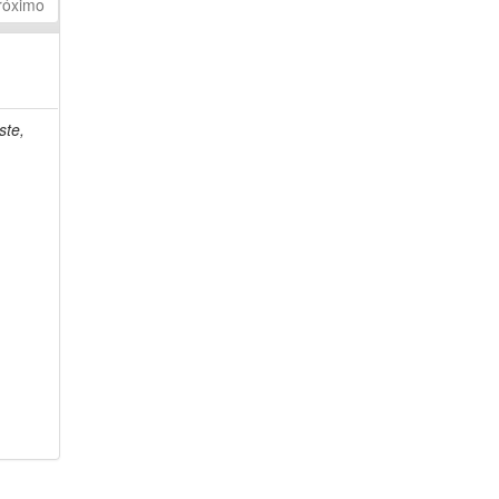
róximo
ste,