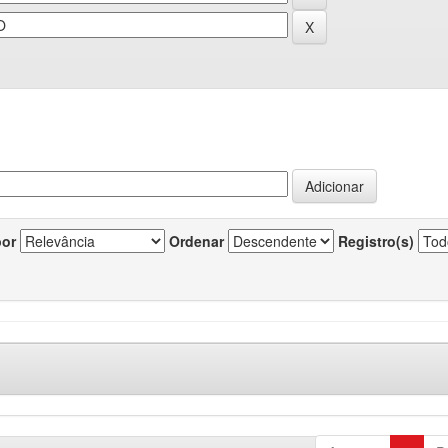
por
Ordenar
Registro(s)