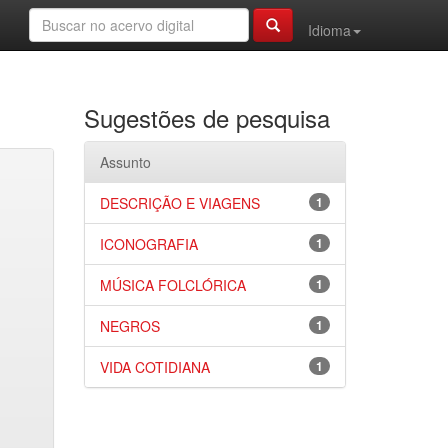
Idioma
Sugestões de pesquisa
Assunto
DESCRIÇÃO E VIAGENS
1
ICONOGRAFIA
1
MÚSICA FOLCLÓRICA
1
NEGROS
1
VIDA COTIDIANA
1