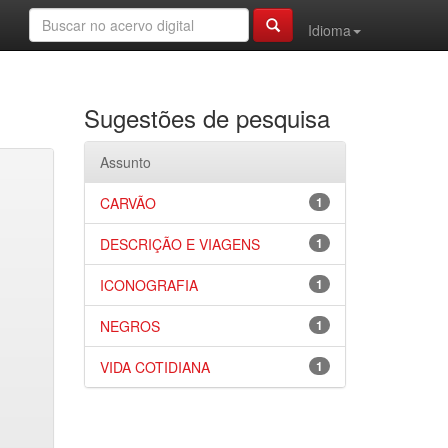
Idioma
Sugestões de pesquisa
Assunto
CARVÃO
1
DESCRIÇÃO E VIAGENS
1
ICONOGRAFIA
1
NEGROS
1
VIDA COTIDIANA
1