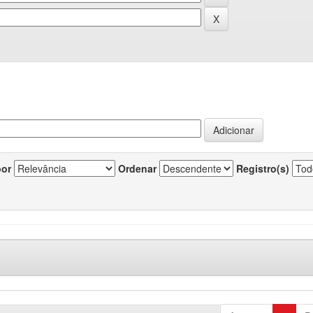
por
Ordenar
Registro(s)