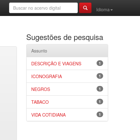
Idioma
Sugestões de pesquisa
Assunto
DESCRIÇÃO E VIAGENS
1
ICONOGRAFIA
1
NEGROS
1
TABACO
1
VIDA COTIDIANA
1