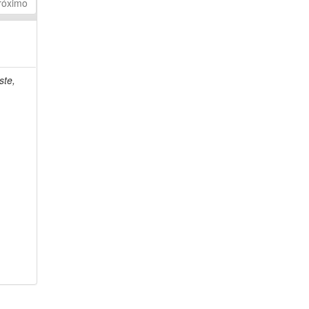
róximo
ste,