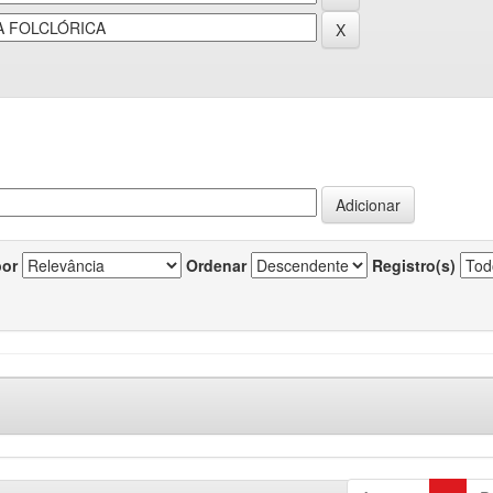
por
Ordenar
Registro(s)