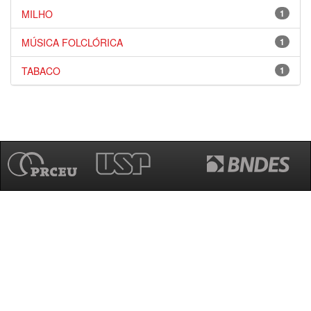
MILHO
1
MÚSICA FOLCLÓRICA
1
TABACO
1